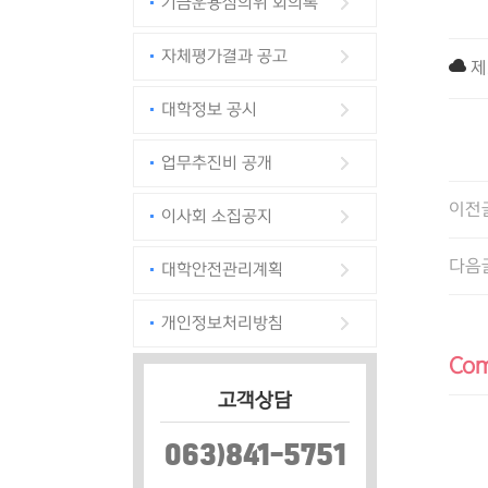
기금운용심의위 회의록
자체평가결과 공고
제
대학정보 공시
업무추진비 공개
이전
이사회 소집공지
다음
대학안전관리계획
개인정보처리방침
Co
고객상담
063)841-5751