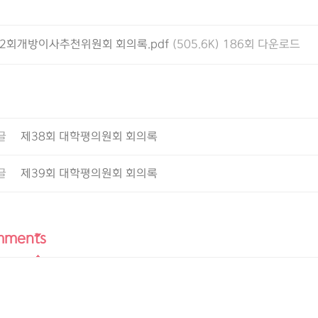
2회개방이사추천위원회 회의록.pdf
(505.6K) 186회 다운로드
글
제38회 대학평의원회 회의록
글
제39회 대학평의원회 회의록
mments